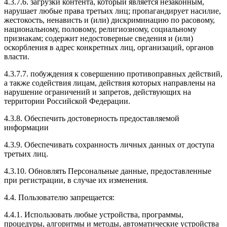
4.3.7.6. загрузки контента, который является незаконным,
нарушает любые права третьих лиц; пропагандирует насилие,
жестокость, ненависть и (или) дискриминацию по расовому,
национальному, половому, религиозному, социальному
признакам; содержит недостоверные сведения и (или)
оскорбления в адрес конкретных лиц, организаций, органов
власти.
4.3.7.7. побуждения к совершению противоправных действий,
а также содействия лицам, действия которых направлены на
нарушение ограничений и запретов, действующих на
территории Российской Федерации.
4.3.8. Обеспечить достоверность предоставляемой
информации
4.3.9. Обеспечивать сохранность личных данных от доступа
третьих лиц.
4.3.10. Обновлять Персональные данные, предоставленные
при регистрации, в случае их изменения.
4.4. Пользователю запрещается:
4.4.1. Использовать любые устройства, программы,
процедуры, алгоритмы и методы, автоматические устройства