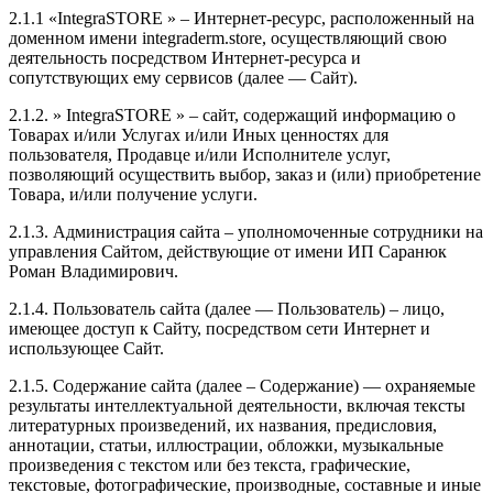
2.1.1 «IntegraSTORE » – Интернет-ресурс, расположенный на
доменном имени integraderm.store, осуществляющий свою
деятельность посредством Интернет-ресурса и
сопутствующих ему сервисов (далее — Сайт).
2.1.2. » IntegraSTORE » – сайт, содержащий информацию о
Товарах и/или Услугах и/или Иных ценностях для
пользователя, Продавце и/или Исполнителе услуг,
позволяющий осуществить выбор, заказ и (или) приобретение
Товара, и/или получение услуги.
2.1.3. Администрация сайта – уполномоченные сотрудники на
управления Сайтом, действующие от имени ИП Саранюк
Роман Владимирович.
2.1.4. Пользователь сайта (далее — Пользователь) – лицо,
имеющее доступ к Сайту, посредством сети Интернет и
использующее Сайт.
2.1.5. Содержание сайта (далее – Содержание) — охраняемые
результаты интеллектуальной деятельности, включая тексты
литературных произведений, их названия, предисловия,
аннотации, статьи, иллюстрации, обложки, музыкальные
произведения с текстом или без текста, графические,
текстовые, фотографические, производные, составные и иные